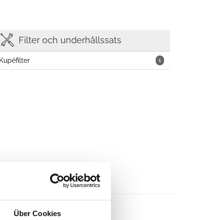
Filter och underhållssats
Kupéfilter
1
Über Cookies