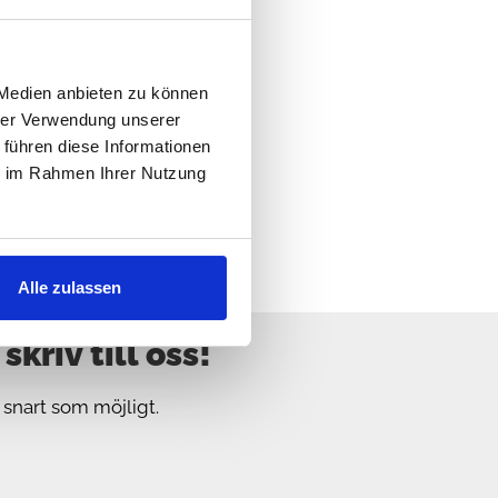
erkstad
 Medien anbieten zu können
hrer Verwendung unserer
 führen diese Informationen
ie im Rahmen Ihrer Nutzung
Alle zulassen
kriv till oss!
å snart som möjligt.