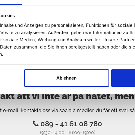
Cosmetics, Oljor, smörjmedel, v
Cookies
nhalte und Anzeigen zu personalisieren, Funktionen für soziale
Website zu analysieren. Außerdem geben wir Informationen zu I
r soziale Medien, Werbung und Analysen weiter. Unsere Partner
 Daten zusammen, die Sie ihnen bereitgestellt haben oder die s
n.
Ablehnen
äkt att vi inte är på nätet, men s
t e-mail, kontakta oss via sociala medier, du får ett svar s
089 - 41 61 08 780
(9:30-14:00 16:00-19:00)