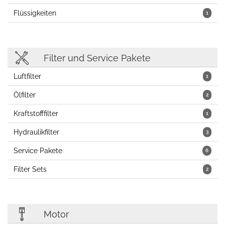
Flüssigkeiten
1
Filter und Service Pakete
Luftfilter
1
Ölfilter
2
Kraftstofffilter
1
Hydraulikfilter
3
Service Pakete
6
Filter Sets
2
Motor