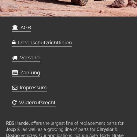
AGB
Datenschutzrichtlinien
Versand
Zahlung
Impressum
Widerrufsrecht
RBS Handel
offers the largest line of replacement parts for
Jeep ®
, as well as a growing line of parts for
Chrysler
&
Dodge
vehicles. Our applications include Axle, Body, Brake,