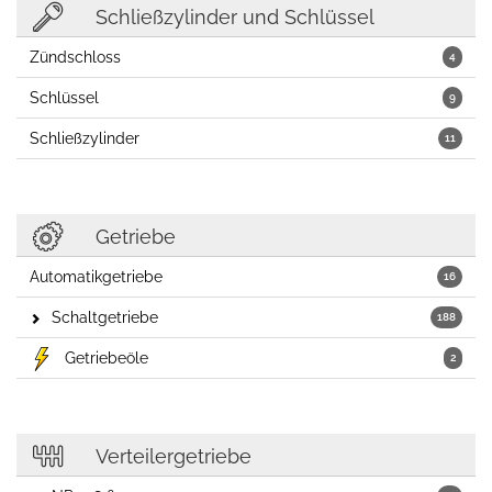
Schließzylinder und Schlüssel
Zündschloss
4
Schlüssel
9
Schließzylinder
11
Getriebe
Automatikgetriebe
16
Schaltgetriebe
188
Getriebeöle
2
Verteilergetriebe