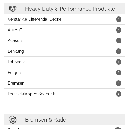
Heavy Duty & Performance Produkte
Verstärkte Differential Deckel
1
Auspuff
1
Achsen
2
Lenkung
8
Fahrwerk
3
Felgen
6
Bremsen
8
Drosselklappen Spacer Kit
1
Bremsen & Räder