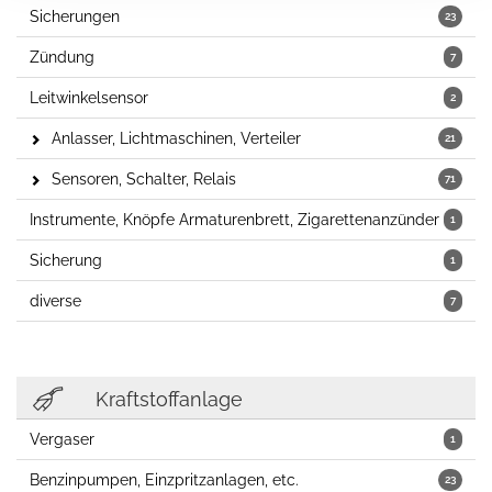
Sicherungen
23
Zündung
7
Leitwinkelsensor
2
Anlasser, Lichtmaschinen, Verteiler
21
Sensoren, Schalter, Relais
71
Instrumente, Knöpfe Armaturenbrett, Zigarettenanzünder
1
Sicherung
1
diverse
7
Kraftstoffanlage
Vergaser
1
Benzinpumpen, Einzpritzanlagen, etc.
23