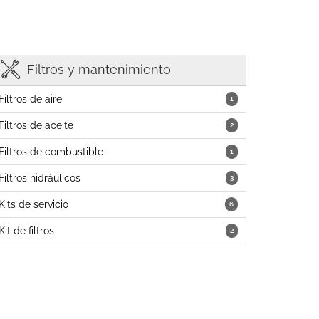
Filtros y mantenimiento
Filtros de aire
1
Filtros de aceite
2
Filtros de combustible
1
Filtros hidráulicos
3
Kits de servicio
6
Kit de filtros
2