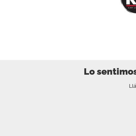
Lo sentimos
Ll