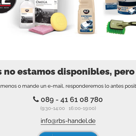
 no estamos disponibles, pero
ámenos o mande un e-mail, responderemos lo antes posib
089 - 41 61 08 780
(9:30-14:00 16:00-19:00)
info@rbs-handel.de