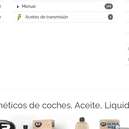
Manual
188
Aceites de transmisión
2
icos de coches, Aceite, Liquido