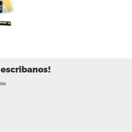
 escribanos!
le.