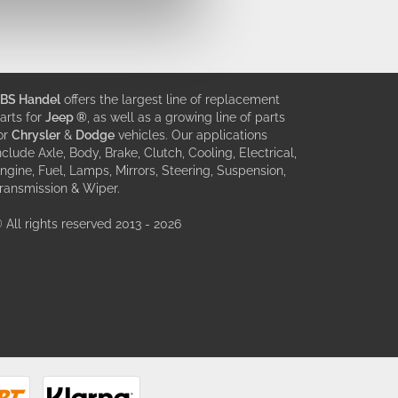
BS Handel
offers the largest line of replacement
arts for
Jeep ®
, as well as a growing line of parts
or
Chrysler
&
Dodge
vehicles. Our applications
nclude Axle, Body, Brake, Clutch, Cooling, Electrical,
ngine, Fuel, Lamps, Mirrors, Steering, Suspension,
ransmission & Wiper.
 All rights reserved 2013 - 2026