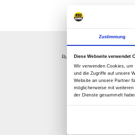
Zustimmung
Sorry, Ho
Rufen Sie uns an, senden Sie u
Diese Webseite verwendet 
Wir verwenden Cookies, um I
und die Zugriffe auf unsere 
Website an unsere Partner fü
möglicherweise mit weiteren
der Dienste gesammelt habe