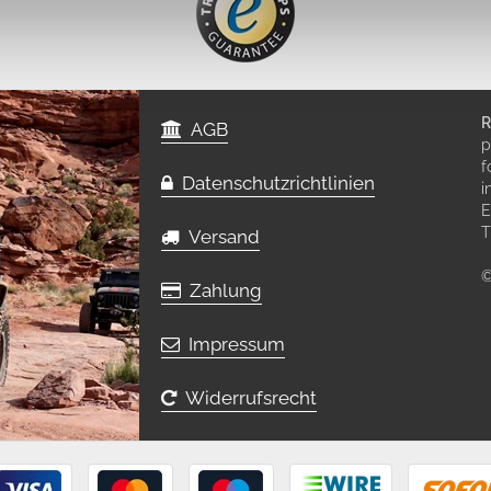
R
AGB
p
f
Datenschutzrichtlinien
i
E
T
Versand
©
Zahlung
Impressum
Widerrufsrecht