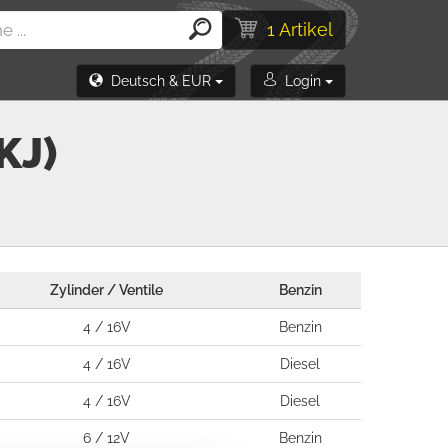
1 Artikel
Deutsch & EUR
Login
KJ)
Zylinder / Ventile
Benzin
4 / 16V
Benzin
4 / 16V
Diesel
4 / 16V
Diesel
6 / 12V
Benzin