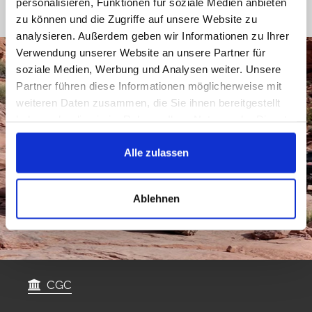
personalisieren, Funktionen für soziale Medien anbieten
zu können und die Zugriffe auf unsere Website zu
analysieren. Außerdem geben wir Informationen zu Ihrer
Verwendung unserer Website an unsere Partner für
soziale Medien, Werbung und Analysen weiter. Unsere
Partner führen diese Informationen möglicherweise mit
weiteren Daten zusammen, die Sie ihnen bereitgestellt
haben oder die sie im Rahmen Ihrer Nutzung der Dienste
gesammelt haben.
Alle zulassen
Ablehnen
CGC