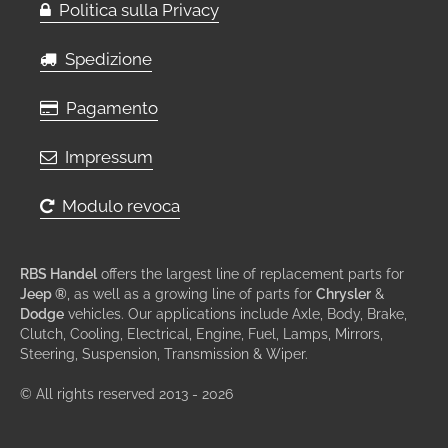
Politica sulla Privacy
Spedizione
Pagamento
Impressum
Modulo revoca
RBS Handel
offers the largest line of replacement parts for
Jeep ®
, as well as a growing line of parts for
Chrysler
&
Dodge
vehicles. Our applications include Axle, Body, Brake,
Clutch, Cooling, Electrical, Engine, Fuel, Lamps, Mirrors,
Steering, Suspension, Transmission & Wiper.
© All rights reserved 2013 - 2026