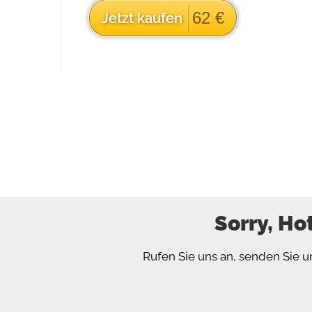
62 €
Jetzt kaufen
Sorry, Ho
Rufen Sie uns an, senden Sie u