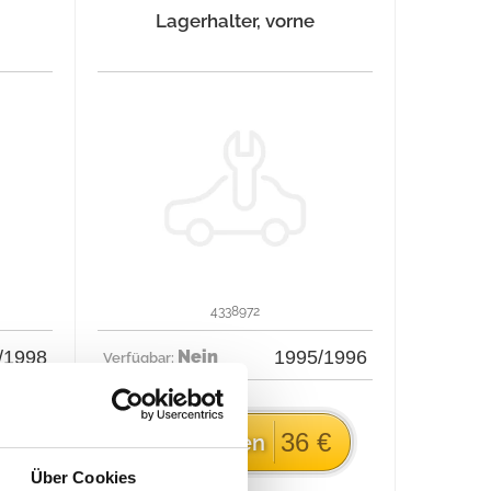
Lagerhalter, vorne
4338972
/1998
Nein
1995/1996
Verfügbar:
€
36 €
Jetzt kaufen
Über Cookies