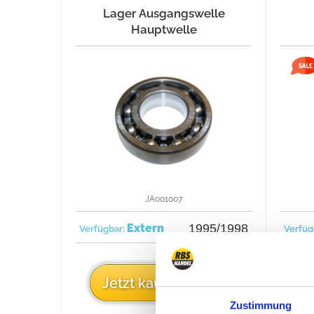
Lager Ausgangswelle
Hauptwelle
JA001007
Extern
1995/1998
Verfügbar:
Verfüg
21 €
Jetzt kaufen
J
Zustimmung