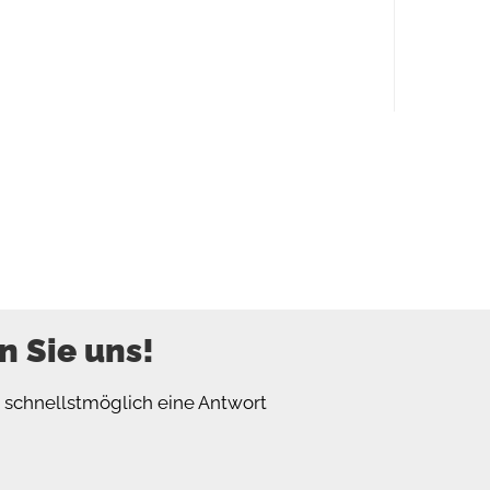
n Sie uns!
n schnellstmöglich eine Antwort