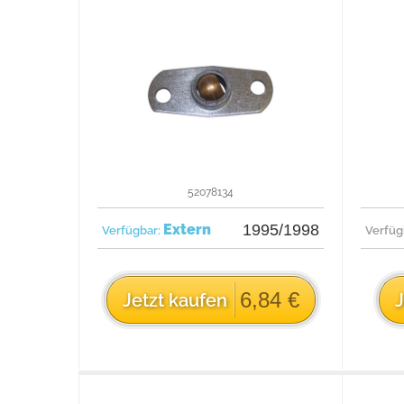
52078134
Extern
1995/1998
Verfügbar:
Verfüg
6,84 €
Jetzt kaufen
J