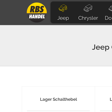
Jeep
Chrysler
Do
Jeep
Lager Schalthebel