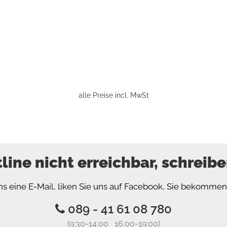
alle Preise incl. MwSt
tline nicht erreichbar, schreibe
ns eine E-Mail, liken Sie uns auf Facebook, Sie bekomme
089 - 41 61 08 780
(9:30-14:00 16:00-19:00)