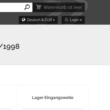
Warenkorb ist leer
Deutsch & EUR
Login
e
/1998
Lager Eingangswelle