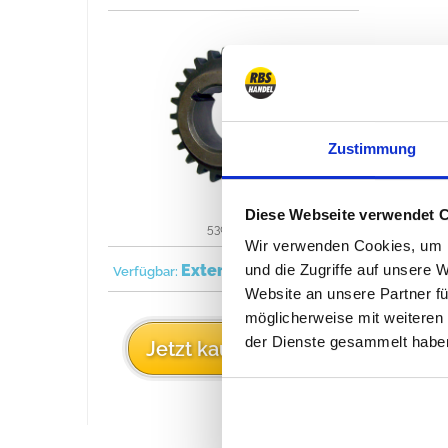
Zustimmung
Diese Webseite verwendet 
53020443
Wir verwenden Cookies, um I
Extern
1993/1995
und die Zugriffe auf unsere 
Verfügbar:
Website an unsere Partner fü
möglicherweise mit weiteren
der Dienste gesammelt habe
29 €
Jetzt kaufen