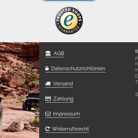
R
AGB
p
f
Datenschutzrichtlinien
i
E
T
Versand
©
Zahlung
Impressum
Widerrufsrecht