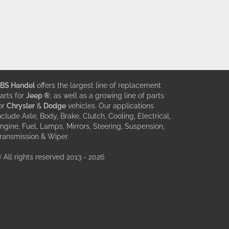
BS Handel
offers the largest line of replacement
arts for
Jeep ®
, as well as a growing line of parts
or
Chrysler
&
Dodge
vehicles. Our applications
nclude Axle, Body, Brake, Clutch, Cooling, Electrical,
ngine, Fuel, Lamps, Mirrors, Steering, Suspension,
ransmission & Wiper.
 All rights reserved 2013 - 2026