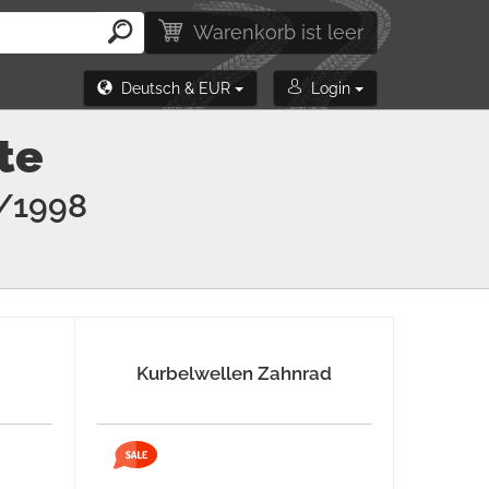
Warenkorb ist leer
Deutsch & EUR
Login
te
/1998
Kurbelwellen Zahnrad