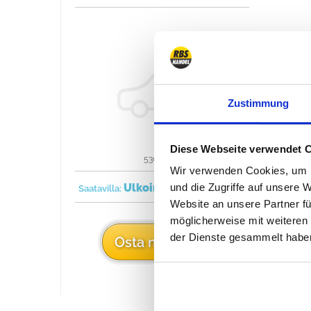
Zustimmung
Diese Webseite verwendet 
53020443
Wir verwenden Cookies, um I
Ulkoinen
1993/1995
und die Zugriffe auf unsere 
Saatavilla:
Website an unsere Partner fü
möglicherweise mit weiteren
der Dienste gesammelt habe
29 €
Osta nyt