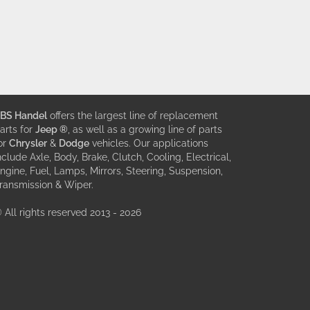
BS Handel
offers the largest line of replacement
arts for
Jeep ®
, as well as a growing line of parts
or
Chrysler
&
Dodge
vehicles. Our applications
nclude Axle, Body, Brake, Clutch, Cooling, Electrical,
ngine, Fuel, Lamps, Mirrors, Steering, Suspension,
ransmission & Wiper.
 All rights reserved 2013 - 2026