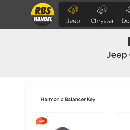
Jeep
Chrysler
Do
Jeep
Harmonic Balancer Key