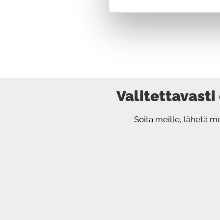
Valitettavasti
Soita meille, lähetä m