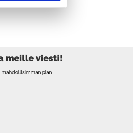
 meille viesti!
sen mahdollisimman pian