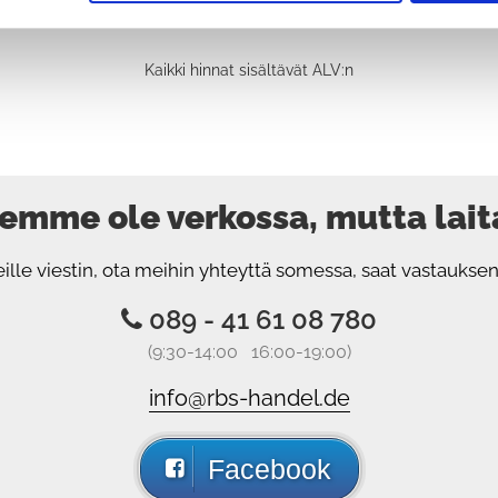
Kaikki hinnat sisältävät ALV:n
 emme ole verkossa, mutta laita
eille viestin, ota meihin yhteyttä somessa, saat vastauk
089 - 41 61 08 780
(9:30-14:00 16:00-19:00)
info@rbs-handel.de
Facebook