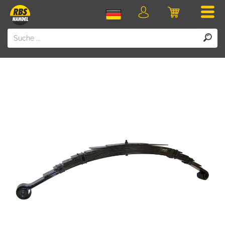
Men
Login
Einkaufswa