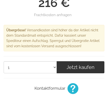
216 €
Frachtkosten anfragen
Übergrösse!
Versandkosten sind höher da der Artikel nicht
dem Standardmaß entspricht. Dafür kassiert unser
Spediteur einen Aufschlag. Sperrgut und Übergroße Artikel
sind vom kostenlosen Versand ausgeschlossen!
Jetzt kaufen
Kontaktformular