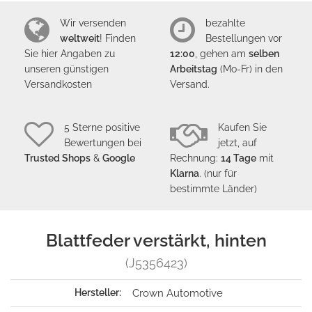
Wir versenden
bezahlte
weltweit
! Finden
Bestellungen vor
Sie hier Angaben zu
12:00
, gehen am
selben
unseren günstigen
Arbeitstag
(Mo-Fr) in den
Versandkosten
Versand.
5 Sterne positive
Kaufen Sie
Bewertungen bei
jetzt, auf
Trusted Shops
&
Google
Rechnung:
14 Tage
mit
Klarna
. (nur für
bestimmte Länder)
Blattfeder verstärkt, hinten
(J5356423)
Hersteller:
Crown Automotive