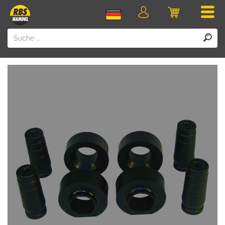
Men
Login
Einkaufswa