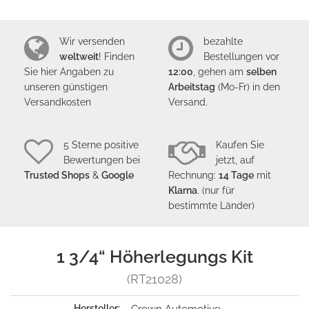
Wir versenden
bezahlte
weltweit
! Finden
Bestellungen vor
Sie hier Angaben zu
12:00
, gehen am
selben
unseren günstigen
Arbeitstag
(Mo-Fr) in den
Versandkosten
Versand.
5 Sterne positive
Kaufen Sie
Bewertungen bei
jetzt, auf
Trusted Shops
&
Google
Rechnung:
14 Tage
mit
Klarna
. (nur für
bestimmte Länder)
1 3/4“ Höherlegungs Kit
(RT21028)
Hersteller: