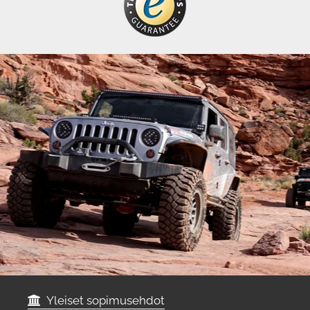
Yleiset sopimusehdot