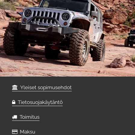
Yleiset sopimusehdot
Tietosuojakäytäntö
Toimitus
Maksu