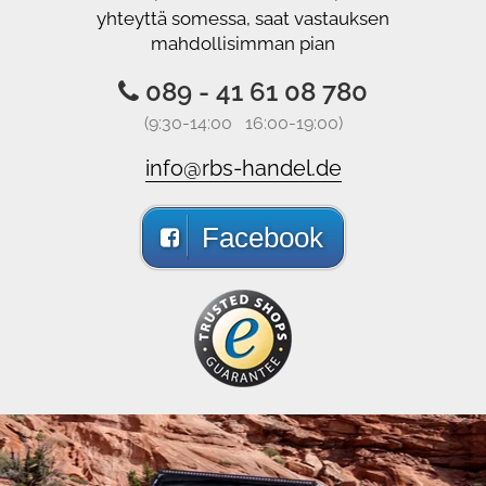
yhteyttä somessa, saat vastauksen
mahdollisimman pian
089 - 41 61 08 780
(9:30-14:00 16:00-19:00)
info@rbs-handel.de
Facebook