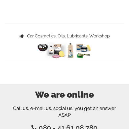
Car Cosmetics, Oils, Lubricants, Workshop
We are online
Call us, e-mail us, social us, you get an answer
ASAP
089 - 41 61 08 780