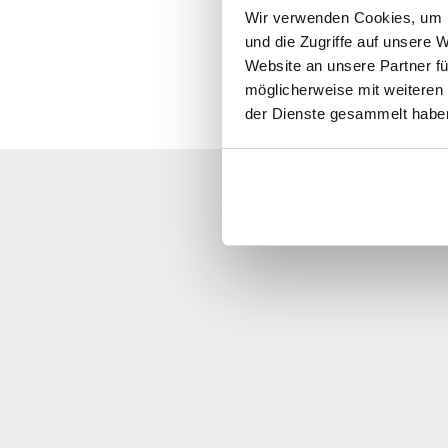
Wir verwenden Cookies, um I
und die Zugriffe auf unsere 
Website an unsere Partner fü
möglicherweise mit weiteren
der Dienste gesammelt habe
Valitettavasti
Soita meille, lähetä m