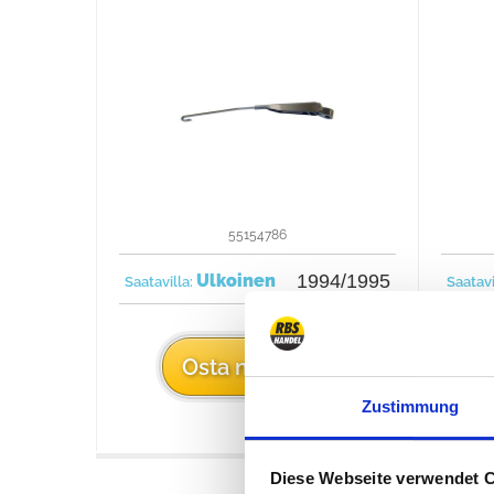
55154786
Ulkoinen
1994/1995
Saatavilla:
Saatavi
25 €
Osta nyt
Zustimmung
Diese Webseite verwendet 