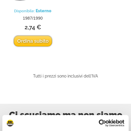
Esterno
Disponibile:
1987/1990
2,74 €
Ordina subito
Tutti i prezzi sono inclusivi dell'IVA
Ci scusiamo ma non siamo
online, scriveteci!