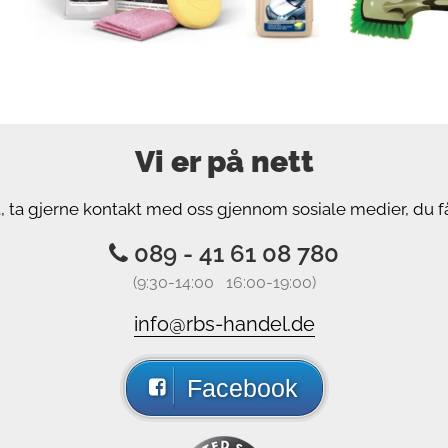
Vi er på nett
st, ta gjerne kontakt med oss gjennom sosiale medier, du få
089 - 41 61 08 780
(9:30-14:00 16:00-19:00)
info@rbs-handel.de
Facebook