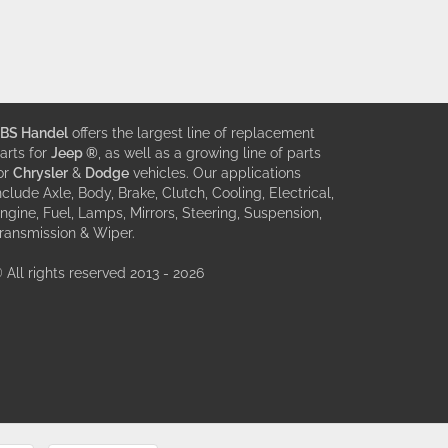
BS Handel
offers the largest line of replacement
arts for
Jeep ®
, as well as a growing line of parts
or
Chrysler
&
Dodge
vehicles. Our applications
nclude Axle, Body, Brake, Clutch, Cooling, Electrical,
ngine, Fuel, Lamps, Mirrors, Steering, Suspension,
ransmission & Wiper.
 All rights reserved 2013 - 2026