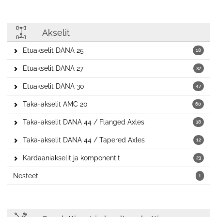
Akselit
Etuakselit DANA 25
18
Etuakselit DANA 27
37
Etuakselit DANA 30
47
Taka-akselit AMC 20
60
Taka-akselit DANA 44 / Flanged Axles
38
Taka-akselit DANA 44 / Tapered Axles
12
Kardaaniakselit ja komponentit
23
Nesteet
1