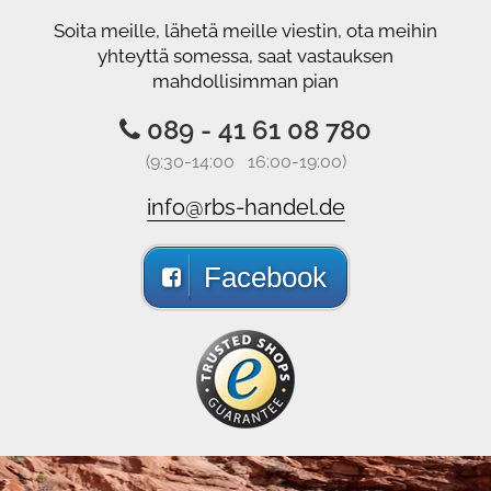
Soita meille, lähetä meille viestin, ota meihin
yhteyttä somessa, saat vastauksen
mahdollisimman pian
089 - 41 61 08 780
(9:30-14:00 16:00-19:00)
info@rbs-handel.de
Facebook