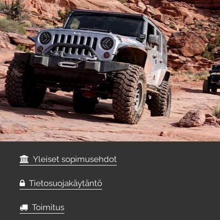
Yleiset sopimusehdot
Tietosuojakäytäntö
Toimitus