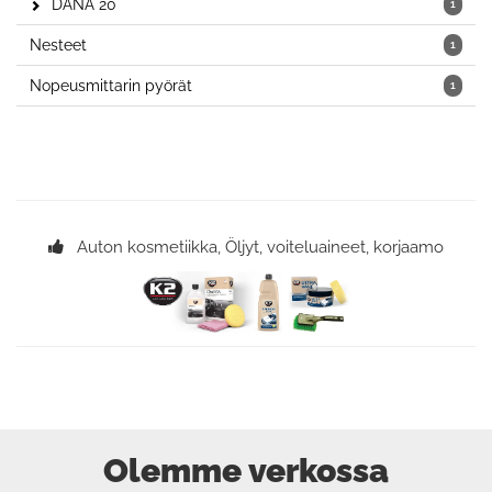
DANA 20
1
Nesteet
1
Nopeusmittarin pyörät
1
Auton kosmetiikka, Öljyt, voiteluaineet, korjaamo
Olemme verkossa