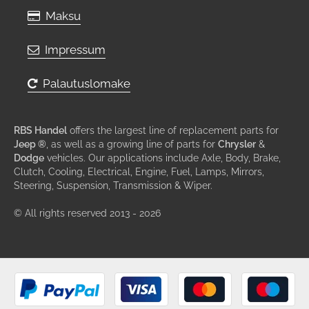
Maksu
Impressum
Palautuslomake
RBS Handel
offers the largest line of replacement parts for
Jeep ®
, as well as a growing line of parts for
Chrysler
&
Dodge
vehicles. Our applications include Axle, Body, Brake,
Clutch, Cooling, Electrical, Engine, Fuel, Lamps, Mirrors,
Steering, Suspension, Transmission & Wiper.
© All rights reserved 2013 - 2026