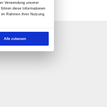
hrer Verwendung unserer
 führen diese Informationen
ie im Rahmen Ihrer Nutzung
Alle zulassen
r et svar så snart som mulig.