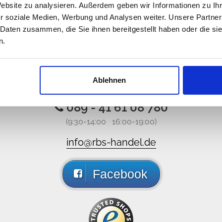
Website zu analysieren. Außerdem geben wir Informationen zu I
r soziale Medien, Werbung und Analysen weiter. Unsere Partner
 Daten zusammen, die Sie ihnen bereitgestellt haben oder die s
n.
Vi er på nett
Ablehnen
st, ta gjerne kontakt med oss gjennom sosiale medier, du få
089 - 41 61 08 780
(9:30-14:00 16:00-19:00)
info@rbs-handel.de
Facebook