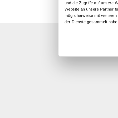
und die Zugriffe auf unsere 
Website an unsere Partner fü
möglicherweise mit weiteren
der Dienste gesammelt habe
Ring oss, send oss ​​en e-po