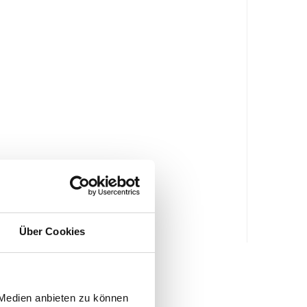
Über Cookies
 Medien anbieten zu können