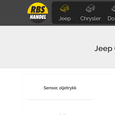
Jeep
Chrysler
Do
Jeep
Sensor, oljetrykk