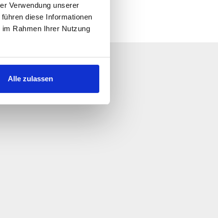
hrer Verwendung unserer
 führen diese Informationen
ie im Rahmen Ihrer Nutzung
iveteci!
Alle zulassen
l prima possibile