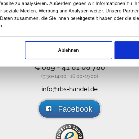
Website zu analysieren. Außerdem geben wir Informationen zu I
r soziale Medien, Werbung und Analysen weiter. Unsere Partner
 Daten zusammen, die Sie ihnen bereitgestellt haben oder die s
n.
iamo ma non siamo online, scr
Ablehnen
attateci via email o via social media e sarete ricontattati i
089 - 41 61 08 780
(9:30-14:00 16:00-19:00)
info@rbs-handel.de
Facebook