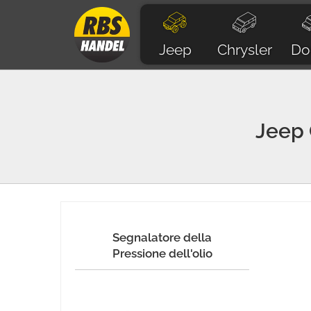
Jeep
Chrysler
Do
Jeep
Segnalatore della
Pressione dell'olio