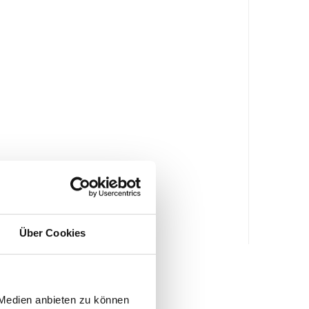
Über Cookies
 Medien anbieten zu können