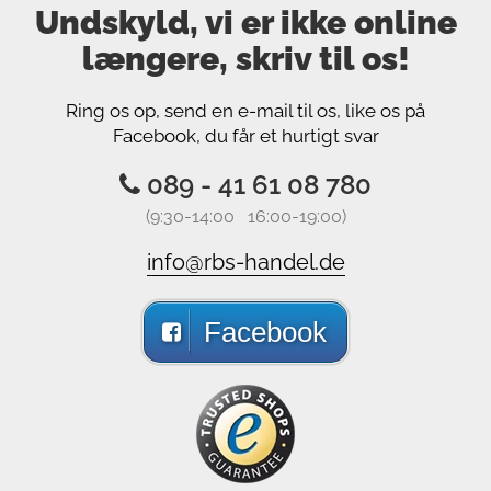
Undskyld, vi er ikke online
længere, skriv til os!
Ring os op, send en e-mail til os, like os på
Facebook, du får et hurtigt svar
089 - 41 61 08 780
(9:30-14:00 16:00-19:00)
info@rbs-handel.de
Facebook