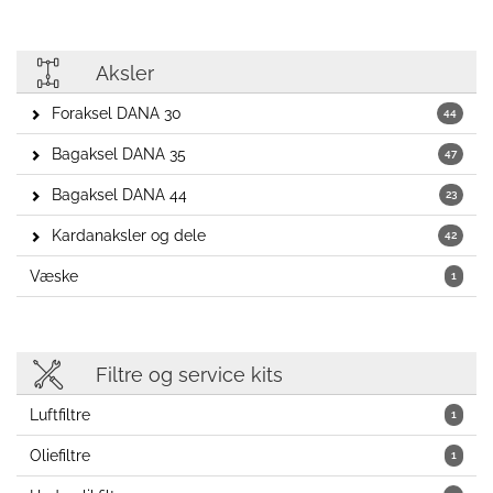
Aksler
Foraksel DANA 30
44
Bagaksel DANA 35
47
Bagaksel DANA 44
23
Kardanaksler og dele
42
Væske
1
Filtre og service kits
Luftfiltre
1
Oliefiltre
1