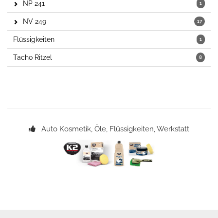
NP 241
1
NV 249
17
Flüssigkeiten
1
Tacho Ritzel
8
Auto Kosmetik, Öle, Flüssigkeiten, Werkstatt