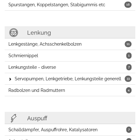
Spurstangen, Koppelstangen, Stabigummis etc
16
Lenkung
Lenkgestänge, Achsschenkelbolzen
11
Schmiernippel
1
Lenkungsteile - diverse
7
Servopumpen, Lenkgetriebe, Lenkungsteile generell
33
Radbolzen und Radmuttern
4
Auspuff
Schalldämpfer, Auspuffrohre, Katalysatoren
7