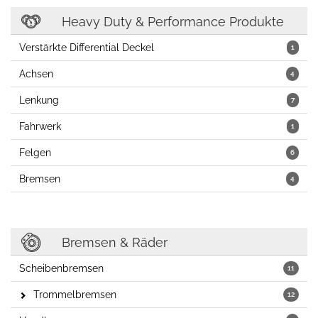
Heavy Duty & Performance Produkte
Verstärkte Differential Deckel
1
Achsen
4
Lenkung
7
Fahrwerk
1
Felgen
6
Bremsen
4
Bremsen & Räder
Scheibenbremsen
11
Trommelbremsen
12