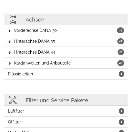
Achsen
Vorderachse DANA 30
44
Hinterachse DANA 35
47
Hinterachse DANA 44
23
Kardanwellen und Anbauteile
42
Flüssigkeiten
1
Filter und Service Pakete
Luftfilter
1
Ölfilter
1